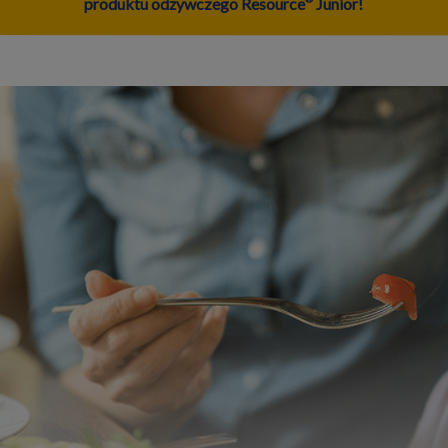
produktu odżywczego Resource
Junior!