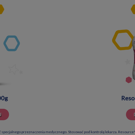
00g
Reso
J
 specjalnego przeznaczenia medycznego. Stosować pod kontrolą lekarza. Resource