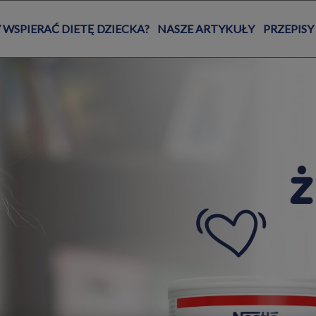
 WSPIERAĆ DIETĘ DZIECKA?
NASZE ARTYKUŁY
PRZEPISY