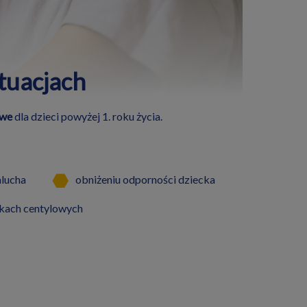
tuacjach
owe
dla dzieci powyżej 1. roku życia.
alucha
obniżeniu odporności dziecka
tkach centylowych