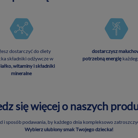
esz dostarczyć do diety
dostarczysz malucho
cka składniki odżywcze w
potrzebną energię
każdeg
iałko, witaminy i składniki
mineralne
dz się więcej o naszych prod
ad i sposób podawania, by każdego dnia kompleksowo zatroszczyć
Wybierz ulubiony smak Twojego dziecka!