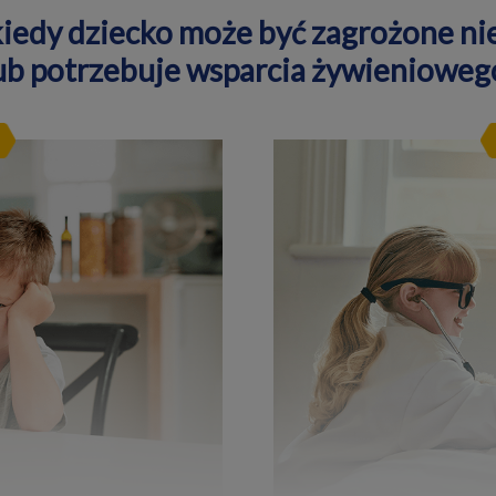
 kiedy dziecko może być zagrożone n
ub potrzebuje wsparcia żywienioweg