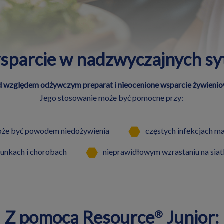
sparcie w nadzwyczajnych sy
 względem odżywczym preparat i nieocenione wsparcie żywieni
Jego stosowanie może być pomocne przy:
może być powodem niedożywienia
częstych infekcjach m
gunkach i chorobach
nieprawidłowym wzrastaniu na sia
Z pomocą Resource
Junior:
®