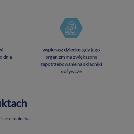
wi
wspierasz dziecko
, gdy jego
o dnia
organizm ma zwiększone
zapotrzebowanie na składniki
odżywcze
uktach
 się o malucha.