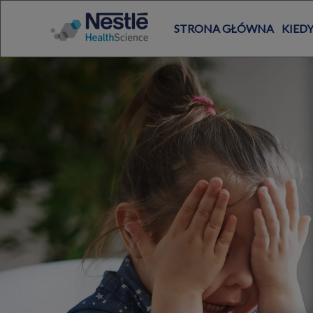
STRONA GŁÓWNA
KIEDY