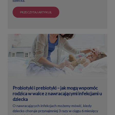
dziecka.
PRZECZYTAJ ARTYKUŁ
Probiotyki i prebiotyki – jak mogą wspomóc
rodzica w walce z nawracającymi infekcjami u
dziecka
O nawracających infekcjach możemy mówić, kiedy
dziecko choruje przynajmniej 3 razy w ciągu 6 miesięcy