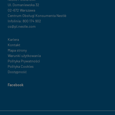
Ul. Domaniewska 32
02-672 Warszawa
Centrum Obsługi Konsumenta Nestlé
Infolinia: 800 174 902
cs@pl.nestle.com
Terms
Kariera
Kontakt
&
Mapa strony
Condition
Warunki użytkowania
footer
Polityka Prywatności
Polityka Cookies
Dostępność
Facebook