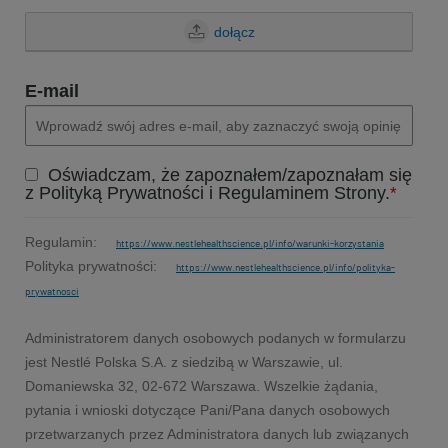
dołącz
E-mail
Oświadczam, że zapoznałem/zapoznałam się
z Polityką Prywatności i Regulaminem Strony.
*
Regulamin:
https://www.nestlehealthscience.pl/info/warunki-korzystania
Polityka prywatności:
https://www.nestlehealthscience.pl/info/polityka-
prywatnosci
Administratorem danych osobowych podanych w formularzu
jest Nestlé Polska S.A. z siedzibą w Warszawie, ul.
Domaniewska 32, 02-672 Warszawa. Wszelkie żądania,
pytania i wnioski dotyczące Pani/Pana danych osobowych
przetwarzanych przez Administratora danych lub związanych