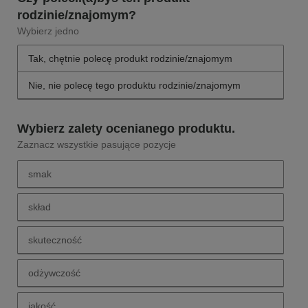
rodzinie/znajomym?
Wybierz jedno
Tak, chętnie polecę produkt rodzinie/znajomym
Nie, nie polecę tego produktu rodzinie/znajomym
Wybierz zalety ocenianego produktu.
Zaznacz wszystkie pasujące pozycje
smak
Wybierz zalety ocenianego produktu. smak
skład
Wybierz zalety ocenianego produktu. skład
skuteczność
Wybierz zalety ocenianego produktu. skuteczność
odżywczość
Wybierz zalety ocenianego produktu. odżywczość
jakość