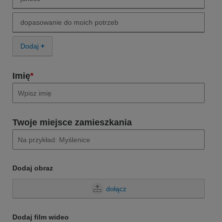
Wybierz zalety ocenianego produktu. jakość
dopasowanie do moich potrzeb
Wybierz zalety ocenianego produktu. dopasowanie do moich po
Dodaj
Imię
*
Twoje miejsce zamieszkania
Dodaj obraz
dołącz
Dodaj film wideo