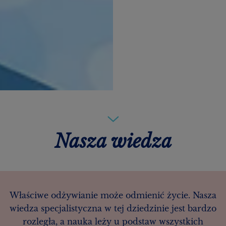
Nasza wiedza
Właściwe odżywianie może odmienić życie. Nasza
wiedza specjalistyczna w tej dziedzinie jest bardzo
rozległa, a nauka leży u podstaw wszystkich