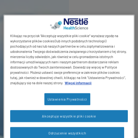
Klikając na przycisk “Akceptuję wszystkie pliki cookie” wyrażasz zgodę na
wykorzystanie plików cookies (lub innych podobnych technologii)
pochodzących od nas lub naszych partnerów w celu zoptymalizowania i
udoskonalenia Twojego doświadczenia związanego z korzystaniem z tej strony,
mierzenia liczby odwiedzin, jak również w celu gromadzenia istotnych
informacji umożliwiających nam i naszym partnerom dostarczanie reklam
dostosowanych do Twoich zainteresowań. Dowiedz się więcej w Polityce
prywatności. Możesz ustawić swoje preferencje w zakresie plików cookies
tutaj, jak również w dowolnej chwili, klikając na link "Ustawienia Prywatności",
znajdujący się na dole naszej strony.
Więcej informacji
Ustawienia Prywatności
Akceptuję wszystkie pliki cookie
Odrzucenie wszystkich