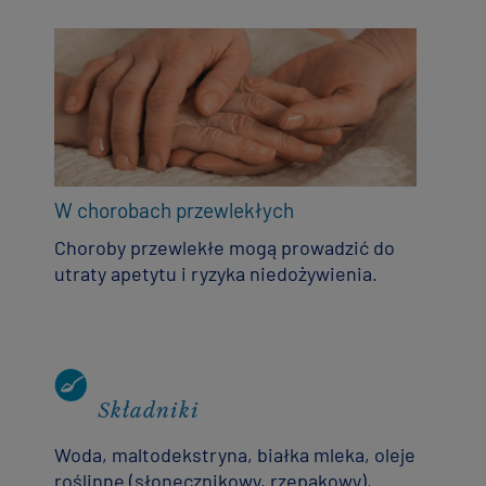
W chorobach przewlekłych
Choroby przewlekłe mogą prowadzić do
utraty apetytu i ryzyka niedożywienia.
Składniki
Woda, maltodekstryna, białka mleka, oleje
roślinne (słonecznikowy, rzepakowy),