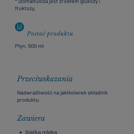
* izomaltuloza jest źródłem glukozy i
fruktozy.
Postać produktu
Płyn, 500 ml
Przeciwskazania
Nadwrażliwość na jakikolwiek składnik
produktu
Zawiera
białka mleka