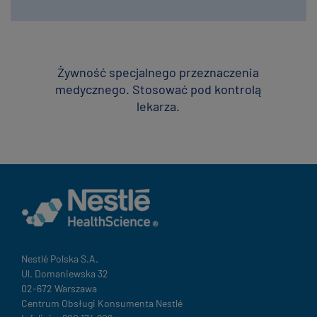
Żywność specjalnego przeznaczenia
medycznego. Stosować pod kontrolą
lekarza.
Nestlé Polska S.A.
Ul. Domaniewska 32
02-672 Warszawa
Centrum Obsługi Konsumenta Nestlé