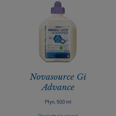
Novasource Gi
Advance
Płyn, 500 ml
Dowiedz się więcej