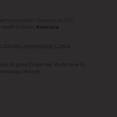
Gastroenterologii i Żywienia UJ CM),
 Health Science i
Katarzynę
o choroby Leśniowskiego-Crohna,
niem do grona Ekspertów. Wydarzenie to
wieniowego chorych.