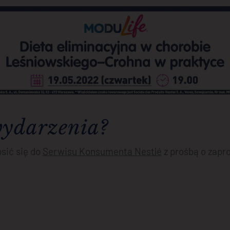
wydarzenia?
sić się do
Serwisu Konsumenta Nestlé
z prośbą o zapr