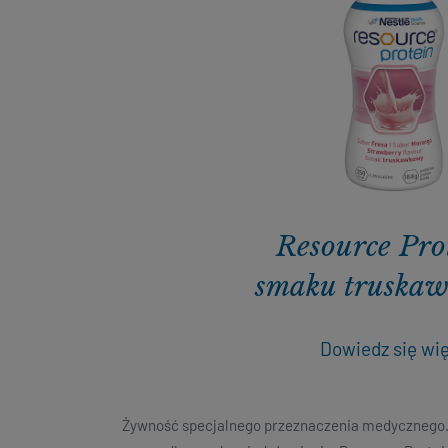
Resource Pro
smaku truska
Dowiedz się wi
Żywność specjalnego przeznaczenia medycznego. 