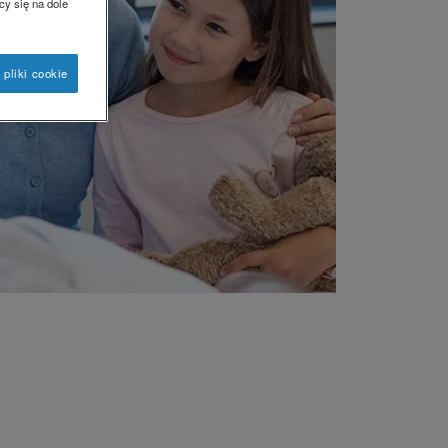
cy się na dole
 pliki cookie