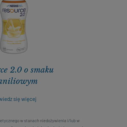
ce 2.0 o smaku
aniliowym
iedz się więcej
etycznego w stanach niedożywienia i/lub w