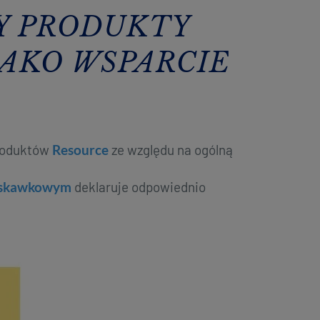
Y PRODUKTY
JAKO WSPARCIE
produktów
Resource
ze względu na ogólną
ruskawkowym
deklaruje odpowiednio