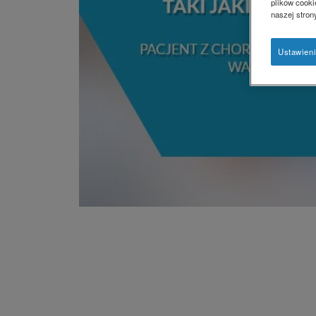
plików cookie
naszej stron
Ustawien