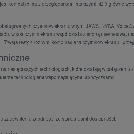
 jest kompatybilna z przeglądarkami starszymi niż 3 główne we
bsługiwanych czytników ekranu, w tym: JAWS, NVDA, VoiceOver,
ób, w jaki czytnik ekranu współdziała z stroną internetową, mo
. Trwają testy z różnymi kombinacjami czytników ekranu i prze
chniczne
 na następujących technologiach, które działają w połączeniu z
uterze technologiami wspomagającymi lub wtyczkami:
do zapewnienia zgodności ze standardami dostępności.
zanie