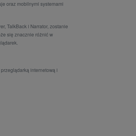
rsje oraz mobilnymi systemami
 TalkBack i Narrator, zostanie
że się znacznie różnić w
glądarek.
 przeglądarką internetową i