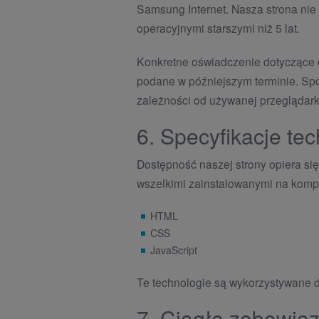
Samsung Internet. Nasza strona nie
operacyjnymi starszymi niż 5 lat.
Konkretne oświadczenie dotyczące o
podane w późniejszym terminie. Spos
zależności od używanej przeglądarki
6. Specyfikacje te
Dostępność naszej strony opiera się
wszelkimi zainstalowanymi na komp
HTML
CSS
JavaScript
Te technologie są wykorzystywane 
7. Ciągłe zobowią