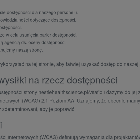
.
sie dostępności dla naszego personelu.
powiedzialności dotyczące dostępności.
ostępności.
e w celu usunięcia barier dostępności.
ą agencją ds. oceny dostępności.
kanujemy naszą stronę.
ykorzystać na tej stronie, aby łatwiej uzyskać dostęp do naszej t
wysiłki na rzecz dostępności
tępności strony nestlehealthscience.pl/vitaflo i dążymy do jej
ernetowych (WCAG) 2.1 Poziom AA. Uznajemy, że obecnie mamy k
y zdeterminowani, aby je poprawić
i
ści internetowych (WCAG) definiują wymagania dla projektant