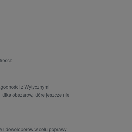
reści:
 zgodności z Wytycznymi
ilka obszarów, które jeszcze nie
ów i deweloperów w celu poprawy