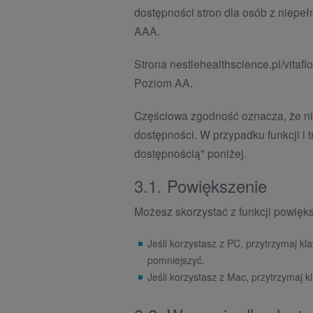
dostępności stron dla osób z niepe
AAA.
Strona nestlehealthscience.pl/vitaf
Poziom AA.
Częściowa zgodność oznacza, że nie
dostępności. W przypadku funkcji i 
dostępnością" poniżej.
3.1. Powiększenie
Możesz skorzystać z funkcji powięk
Jeśli korzystasz z PC, przytrzymaj k
pomniejszyć.
Jeśli korzystasz z Mac, przytrzymaj