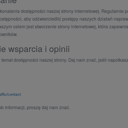
onalenia dostępności naszej strony internetowej. Regularnie p
ostępności, aby odzwierciedlić postępy naszych działań napra
szym celem jest stworzenie strony internetowej, która zapewni
kowników.
e wsparcia i opinii
temat dostępności naszej strony. Daj nam znać, jeśli napotkasz 
aflo/contact
ub informacji, proszę daj nam znać.