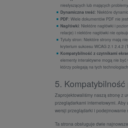
niesłyszących lub mających problem
Dynamiczna treść
: Niektóre dynami
PDF
: Wiele dokumentów PDF nie jes
Nagłówki
: Niektóre nagłówki i pozi
relacje) i niektóre nagłówki nie opis
Tytuły stron: Niektóre strony mają ni
kryterium sukcesu WCAG 2.1 2.4.2 (Ty
Kompatybilność z czytnikami ekra
elementy interaktywne mogą nie być 
którzy polegają na tych technologiac
5. Kompatybilność 
Zaprojektowaliśmy naszą stronę z 
przeglądarkami internetowymi. Aby 
wersji przeglądarki i podejmowanie
Ta strona obsługuje dwie najnowsze