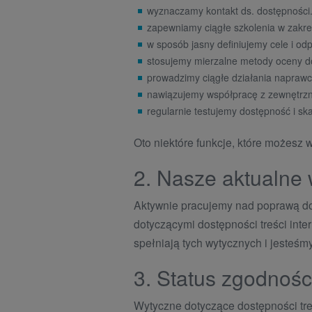
wyznaczamy kontakt ds. dostępności
zapewniamy ciągłe szkolenia w zakre
w sposób jasny definiujemy cele i od
stosujemy mierzalne metody oceny d
prowadzimy ciągłe działania naprawcz
nawiązujemy współpracę z zewnętrzn
regularnie testujemy dostępność i s
Oto niektóre funkcje, które możesz w
2. Nasze aktualne 
Aktywnie pracujemy nad poprawą dos
dotyczącymi dostępności treści int
spełniają tych wytycznych i jesteśm
3. Status zgodnośc
Wytyczne dotyczące dostępności tre