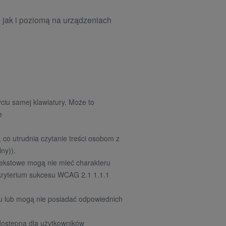
, jak i poziomą na urządzeniach
ciu samej klawiatury. Może to
e
 co utrudnia czytanie treści osobom z
ny)).
 tekstowe mogą nie mieć charakteru
 kryterium sukcesu WCAG 2.1 1.1.1
nu lub mogą nie posiadać odpowiednich
iedostępna dla użytkowników