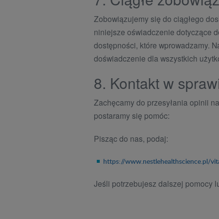
Zobowiązujemy się do ciągłego dosk
niniejsze oświadczenie dotyczące d
dostępności, które wprowadzamy. Na
doświadczenie dla wszystkich użyt
8. Kontakt w sprawi
Zachęcamy do przesyłania opinii na 
postaramy się pomóc:
Pisząc do nas, podaj:
https://www.nestlehealthscience.pl/vit
Jeśli potrzebujesz dalszej pomocy l