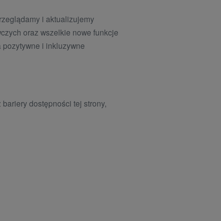
rzeglądamy i aktualizujemy
wczych oraz wszelkie nowe funkcje
a pozytywne i inkluzywne
bariery dostępności tej strony,