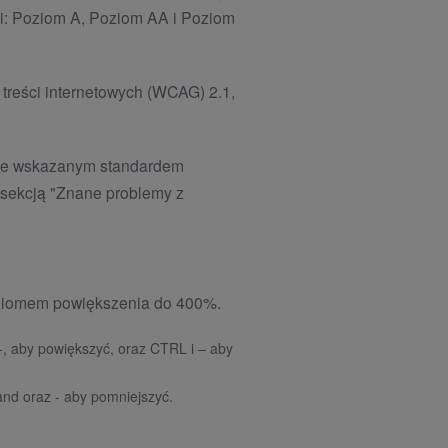
ci: Poziom A, Poziom AA i Poziom
 treści internetowych (WCAG) 2.1,
e ze wskazanym standardem
z sekcją "Znane problemy z
poziomem powiększenia do 400%.
 +, aby powiększyć, oraz CTRL i – aby
and oraz - aby pomniejszyć.