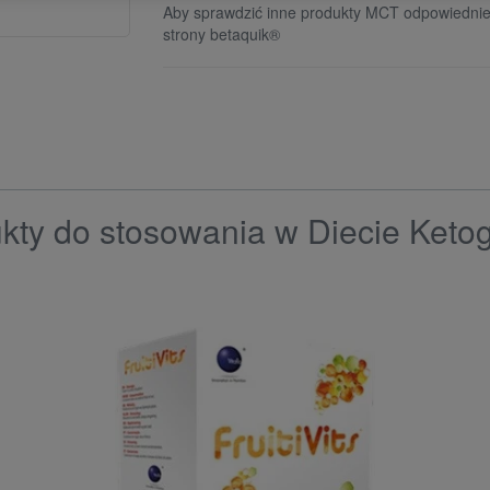
Aby sprawdzić inne produkty MCT odpowiednie 
strony betaquik®
kty do stosowania w Diecie Keto