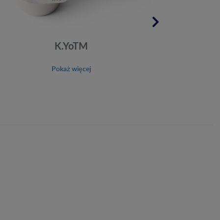
K.YoTM
Pokaż więcej