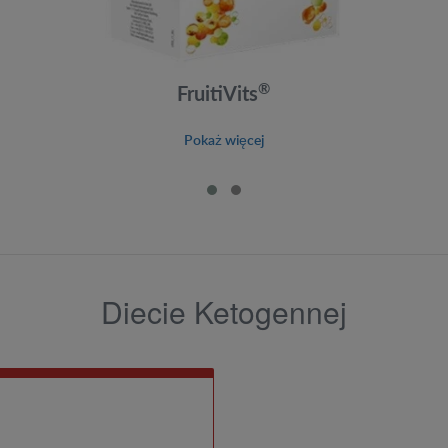
®
FruitiVits
Pokaż więcej
Diecie Ketogennej