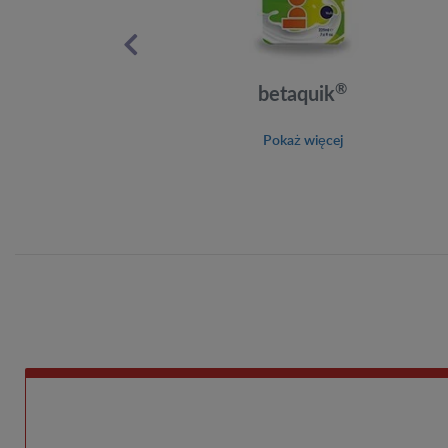
®
betaquik
Pokaż więcej