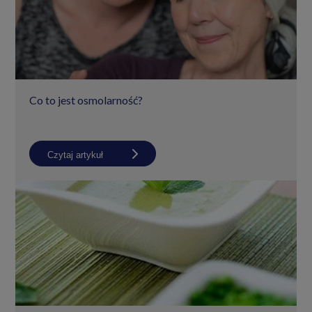
Co to jest osmolarność?
Czytaj artykuł