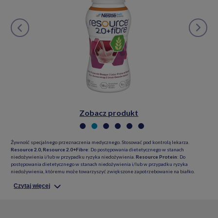
prev
next
Zobacz produkt
Żywność specjalnego przeznaczenia medycznego. Stosować pod kontrolą lekarza.
Resource 2.0, Resource 2.0+Fibre
: Do postępowania dietetycznego w stanach
niedożywienia i/lub w przypadku ryzyka niedożywienia.
Resource Protein
: Do
postępowania dietetycznego w stanach niedożywienia i/lub w przypadku ryzyka
niedożywienia, któremu może towarzyszyć zwiększone zapotrzebowanie na białko.
Czytaj więcej