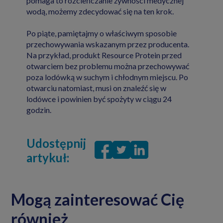
pomaga to rozcieńczanie żywności medycznej
wodą, możemy zdecydować się na ten krok.
Po piąte, pamiętajmy o właściwym sposobie
przechowywania wskazanym przez producenta.
Na przykład, produkt Resource Protein przed
otwarciem bez problemu można przechowywać
poza lodówką w suchym i chłodnym miejscu. Po
otwarciu natomiast, musi on znaleźć się w
lodówce i powinien być spożyty w ciągu 24
godzin.
Udostępnij
artykuł:
Mogą zainteresować Cię
również