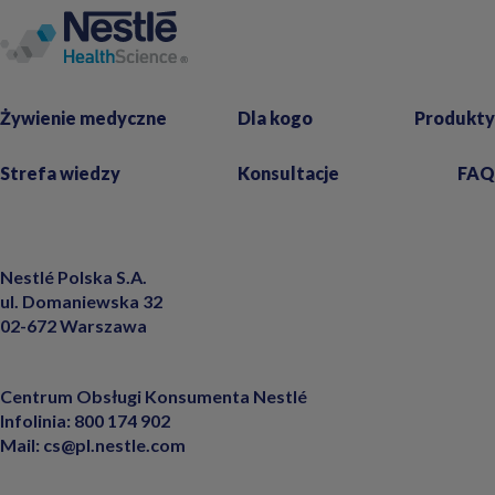
Żywienie medyczne
Dla kogo
Produkty
Strefa wiedzy
Konsultacje
FAQ
Nestlé Polska S.A.
ul. Domaniewska 32
02-672 Warszawa
Centrum Obsługi Konsumenta Nestlé
Infolinia:
800 174 902
Mail:
cs@pl.nestle.com