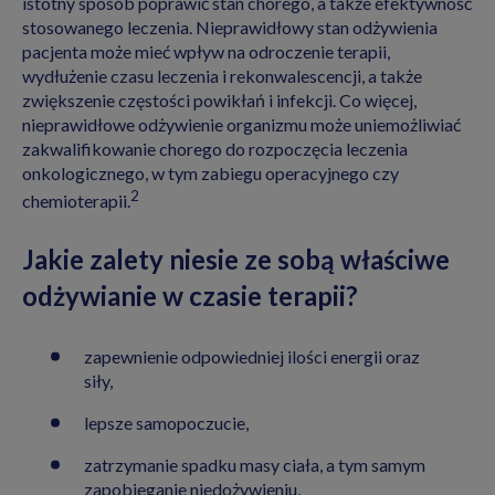
istotny sposób poprawić stan chorego, a także efektywność
stosowanego leczenia. Nieprawidłowy stan odżywienia
pacjenta może mieć wpływ na odroczenie terapii,
wydłużenie czasu leczenia i rekonwalescencji, a także
zwiększenie częstości powikłań i infekcji. Co więcej,
nieprawidłowe odżywienie organizmu może uniemożliwiać
zakwalifikowanie chorego do rozpoczęcia leczenia
onkologicznego, w tym zabiegu operacyjnego czy
2
chemioterapii.
Jakie zalety niesie ze sobą właściwe
odżywianie w czasie terapii?
zapewnienie odpowiedniej ilości energii oraz
siły,
lepsze samopoczucie,
zatrzymanie spadku masy ciała, a tym samym
zapobieganie niedożywieniu,