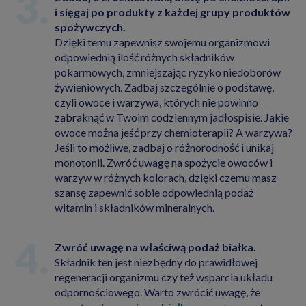
i sięgaj po produkty z każdej grupy produktów
spożywczych.
Dzięki temu zapewnisz swojemu organizmowi
odpowiednią ilość różnych składników
pokarmowych, zmniejszając ryzyko niedoborów
żywieniowych. Zadbaj szczególnie o podstawę,
czyli owoce i warzywa, których nie powinno
zabraknąć w Twoim codziennym jadłospisie. Jakie
owoce można jeść przy chemioterapii? A warzywa?
Jeśli to możliwe, zadbaj o różnorodność i unikaj
monotonii. Zwróć uwagę na spożycie owoców i
warzyw w różnych kolorach, dzięki czemu masz
szansę zapewnić sobie odpowiednią podaż
witamin i składników mineralnych.
Zwróć uwagę na właściwą podaż białka.
Składnik ten jest niezbędny do prawidłowej
regeneracji organizmu czy też wsparcia układu
odpornościowego. Warto zwrócić uwagę, że