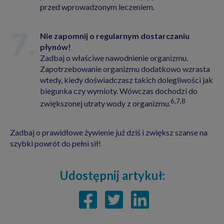
przed wprowadzonym leczeniem.
Nie zapomnij o regularnym dostarczaniu
płynów!
Zadbaj o właściwe nawodnienie organizmu.
Zapotrzebowanie organizmu dodatkowo wzrasta
wtedy, kiedy doświadczasz takich dolegliwości jak
biegunka czy wymioty. Wówczas dochodzi do
6,7,8
zwiększonej utraty wody z organizmu.
Zadbaj o prawidłowe żywienie już dziś i zwiększ szanse na
szybki powrót do pełni sił!
Udostępnij artykuł: