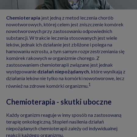
Chemioterapia
jest jedną z metod leczenia chorób
nowotworowych, której celem jest zniszczenie komórek
nowotworowych przy zastosowaniu odpowiednich
substancji. W trakcie leczenia stosowanych jest wiele
leków, jednak ich działanie jest zbliżone i polega na
hamowaniu wzrostu, a tym samym rozprzestrzeniania się
komórek rakowych w organizmie chorego. Z
zastosowaniem chemioterapii związane jest jednak
występowanie
działań niepożądanych
, które wynikają z
działania leków nie tylko na komórki nowotworowe, lecz
1
również na zdrowe komórki organizmu.
Chemioterapia - skutki uboczne
Każdy organizm reaguje w inny sposób na zastosowaną
terapię onkologiczną. Stopień nasilenia działań
niepożądanych chemioterapii zależy od indywidualnej
reakcji każdego organizmu.