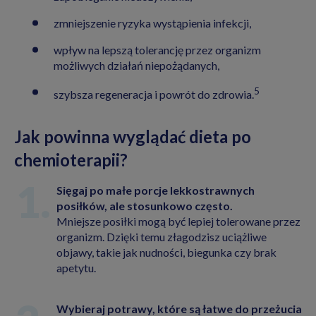
zmniejszenie ryzyka wystąpienia infekcji,
wpływ na lepszą tolerancję przez organizm
możliwych działań niepożądanych,
5
szybsza regeneracja i powrót do zdrowia.
Jak powinna wyglądać dieta po
chemioterapii?
Sięgaj po małe porcje lekkostrawnych
posiłków, ale stosunkowo często.
Mniejsze posiłki mogą być lepiej tolerowane przez
organizm. Dzięki temu złagodzisz uciążliwe
objawy, takie jak nudności, biegunka czy brak
apetytu.
Wybieraj potrawy, które są łatwe do przeżucia