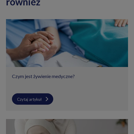
również
Czym jest żywienie medyczne?
Czytaj artykuł