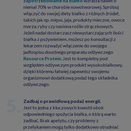
zapotrzebowanie na białko
wzrasta nawet o
niemal 70% w chorobie nowotworowej. Spróbuj
włączyć do swojej diety białko z różnych źródeł,
takich jak np. mięso, jaja, produkty mleczne, owoce
morza, ryby czy nasiona roślin strączkowych.
Jeżeli nadal dostarczasz niewystarczających ilości
białka z pożywieniem, możesz po konsultacji z
lekarzem rozważyć włączenie do swojego
jadłospisu doustnego preparatu odżywczego
Resource Protein
. Jest to kompletny pod
względem odżywczym produkt wysokobiałkowy,
dzięki któremu łatwiej zapewnisz swojemu
organizmowi dodatkową podaż tego składnika
odżywczego.
Zadbaj o prawidłową podaż energii.
Jest to jedna z kluczowych kwestii obok
odpowiedniego spożycia białka, o którą warto
zadbać. Brak apetytu, czy problemy z
przełykaniem mogą tylko dodatkowo utrudniać