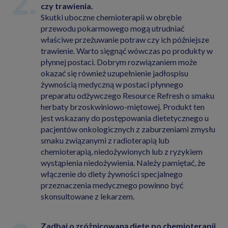
czy trawienia.
Skutki uboczne chemioterapii w obrębie
przewodu pokarmowego mogą utrudniać
właściwe przeżuwanie potraw czy ich późniejsze
trawienie. Warto sięgnąć wówczas po produkty w
płynnej postaci. Dobrym rozwiązaniem może
okazać się również uzupełnienie jadłospisu
żywnością medyczną w postaci płynnego
preparatu odżywczego Resource Refresh o smaku
herbaty brzoskwiniowo-miętowej. Produkt ten
jest wskazany do postępowania dietetycznego u
pacjentów onkologicznych z zaburzeniami zmysłu
smaku związanymi z radioterapią lub
chemioterapią, niedożywionych lub z ryzykiem
wystąpienia niedożywienia. Należy pamiętać, że
włączenie do diety żywności specjalnego
przeznaczenia medycznego powinno być
skonsultowane z lekarzem.
Zadbaj o zróżnicowaną dietę po chemioterapii