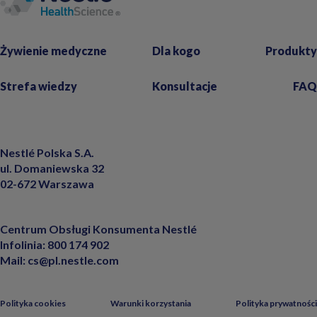
Żywienie medyczne
Dla kogo
Produkty
Strefa wiedzy
Konsultacje
FAQ
Nestlé Polska S.A.
ul. Domaniewska 32
02-672 Warszawa
Centrum Obsługi Konsumenta Nestlé
Infolinia:
800 174 902
Mail:
cs@pl.nestle.com
Polityka cookies
Warunki korzystania
Polityka prywatności