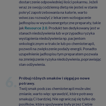
dostarczenie odpowiedniej ilości pokarmu. Jeżeli
wraz ze swoją codzienną dietą nie jesteś w stanie
pokryć zapotrzebowania na kalorie, warto
wówczas rozważyć z lekarzem wzbogacenie
jadłospisu w wysokoenergetyczne preparaty, takie
jak
Resource 2.0
. Produkt ten dedykowany jest w
stanach niedożywienia lub w przypadku ryzyka
wystąpienia niedożywienia np. pacjentom
onkologicznym w trakcie lub po chemioterapii,
pozwoli na zwiększenie podaży energii. Ponadto
uzupełnienie jadłospisu tym preparatem pozwala
na zmniejszenie ryzyka niedożywienia, poprawiając
stan odżywienia.
Próbuj różnych smaków i sięgaj po nowe
potrawy.
Twój smak podczas chemioterapii może ulec
zmianie, warto więc sprawdzić, które potrawy
smakują Ci bardziej. Nie ograniczaj się tylko do
posiłków, które spożywane były przez Ciebie