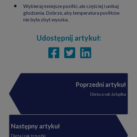
Wybieraj mniejsze posiłki, ale częściej i unikaj
głodzenia. Dobrze, aby temperatura posiłków
nie była zbyt wysoka.
Udostępnij artykuł:
Poprzedni artykuł
Dieta a rak żołądka
Następny artykuł
Dieta i rak trzustki