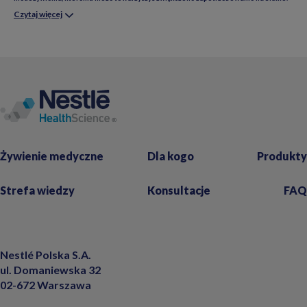
Czytaj więcej
Żywienie medyczne
Dla kogo
Produkty
Strefa wiedzy
Konsultacje
FAQ
Nestlé Polska S.A.
ul. Domaniewska 32
02-672 Warszawa