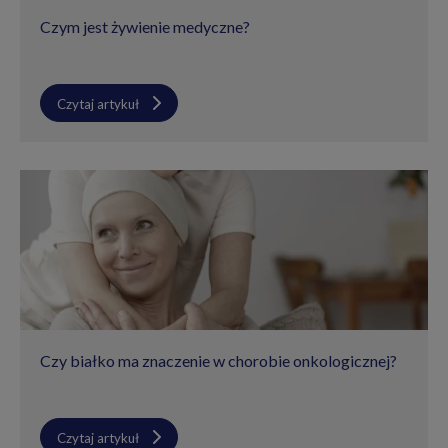
Czym jest żywienie medyczne?
Czytaj artykuł
Czy białko ma znaczenie w chorobie onkologicznej?
Czytaj artykuł