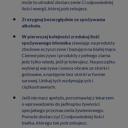
może to utrudnić dostarczenie Ci odpowiedniej
ilości energii, której potrzebujesz.
Zrezygnuj bezwzględnie ze spożywania
alkoholu.
W pierwszej kolejności zredukuj ilość
spożywanego błonnika
stawiając na produkty
zbożowe oczyszczone i bazujące na białej mące.
Ciemne pieczywo i produkty z pełnego ziarna
jedz tylko wtedy, jeśli je tolerujesz. Na początku
wybieraj warzywa i owoce obrane ze skórki i
gotowane, a następnie bez skórki w formie
surowej. Unikaj tych wzdymających i
ciężkostrawnych.
Jeśli nie masz apetytu, porozmawiaj z lekarzem
o wprowadzeniu do jadłospisu żywności
specjalnego przeznaczenia żywieniowego.
Pomoże dostarczyć Ci odpowiedniej ilości
białka, którego tak potrzebujesz.