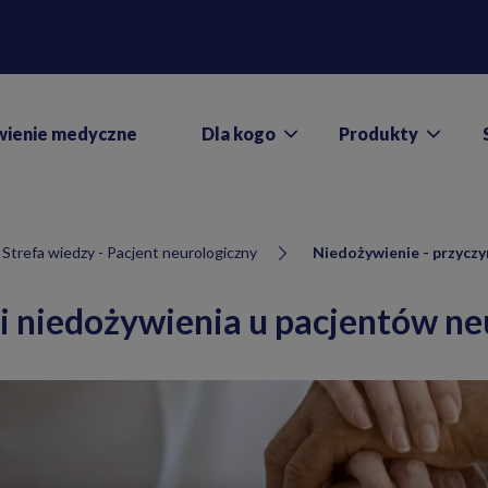
wienie medyczne
Dla kogo
Produkty
Strefa wiedzy - Pacjent neurologiczny
Niedożywienie - przyczy
ki niedożywienia u pacjentów ne