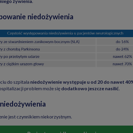
iego żywienia
.
owanie niedożywienia
ciu do szpitala
niedożywienie występuje u od 20 do nawet 40
ospitalizacji problem może się
dodatkowo jeszcze nasilić
.
 niedożywienia
nie jest czynnikiem niekorzystnym.