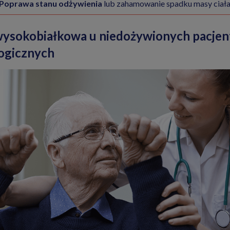
Poprawa stanu odżywienia
lub zahamowanie spadku masy ciał
wysokobiałkowa u niedożywionych pacje
ogicznych