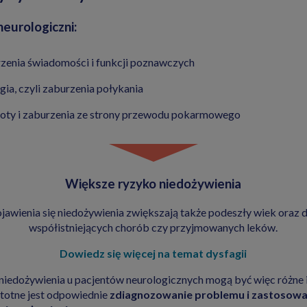
neurologiczni:
zenia świadomości i funkcji poznawczych
gia, czyli zaburzenia połykania
ty i zaburzenia ze strony przewodu pokarmowego
Większe ryzyko niedożywienia
jawienia się niedożywienia zwiększają także podeszły wiek oraz d
współistniejących chorób czy przyjmowanych leków.
Dowiedz się więcej na temat dysfagii
niedożywienia u pacjentów neurologicznych mogą być więc różne 
Istotne jest odpowiednie
zdiagnozowanie problemu i zastosowa