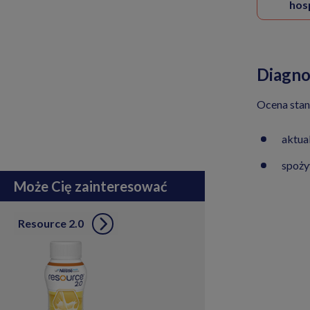
hosp
Diagno
Ocena stanu
aktua
spoży
Może Cię zainteresować
Resource 2.0