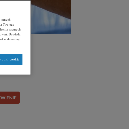
b innych
ia Twojego
dzenia istotnych
esowań. Dowiedz
nież w dowolnej
esz, jak
 pliki cookie
WIENIE