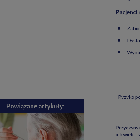
Pacjenci 
Zabur
Dysfa
Wymio
Ryzyko po
Powiązane artykuły:
Przyczyny 
ich wiele. 