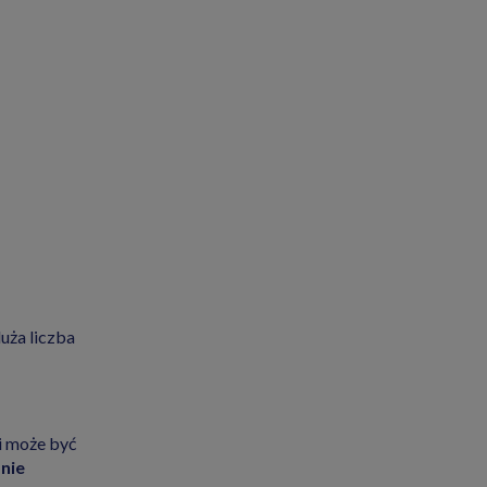
uża liczba
i może być
nie