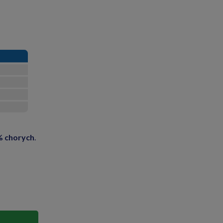
% chorych
.