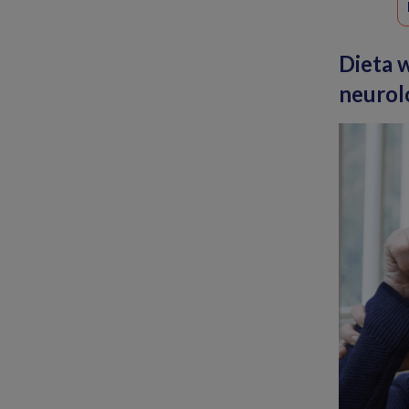
Dieta 
neurol