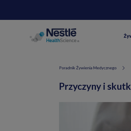
Ży
Poradnik Żywienia Medycznego
Przyczyny i skut