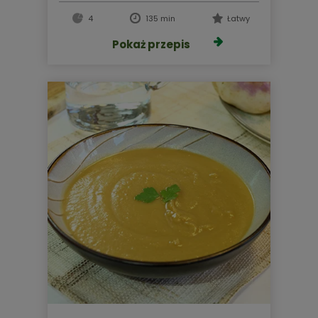
4
135 min
Łatwy
Pokaż przepis