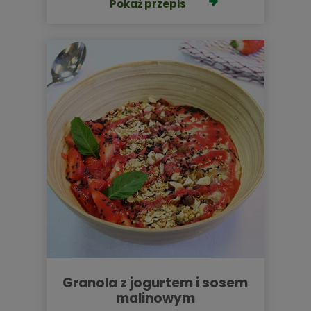
Pokaż przepis
granola z jogurtem i sosem
malinowym