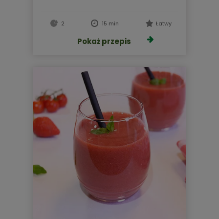
2
15 min
Łatwy
Pokaż przepis