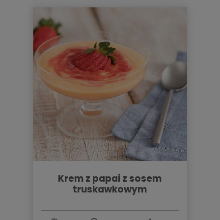
krem z papai z sosem
truskawkowym