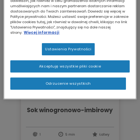
odwiedzin, jak również w celu gromadzenia istotnych informacji
umożliwiających nam i naszym partnerom dostarczanie reklam
dostosowanych do Twoich zainteresowań. Dowiedz się więcej w
Polityce prywatności. Możesz ustawić swoje preferencje w zakresie
plików cookies tutaj, jak również w dowolnej chwili, klikając na link
"Ustawienia Prywatności", znajdujący się na dole naszej
strony.
Więcej informacji
Ustawienia Prywatności
Akceptuję wszystkie pliki cookie
Odrzucenie wszystkich
sok winogronowo-imbirowy
1
5 min
Łatwy