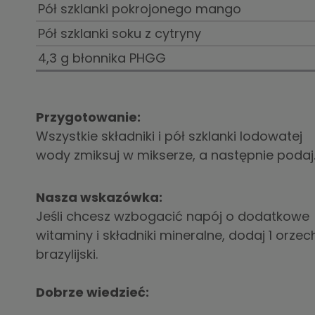
Pół szklanki pokrojonego mango
Pół szklanki soku z cytryny
4,3 g błonnika PHGG
Przygotowanie:
Wszystkie składniki i pół szklanki lodowatej
wody zmiksuj w mikserze, a następnie podaj
Nasza wskazówka:
Jeśli chcesz wzbogacić napój o dodatkowe
witaminy i składniki mineralne, dodaj 1 orzec
brazylijski.
Dobrze wiedzieć: