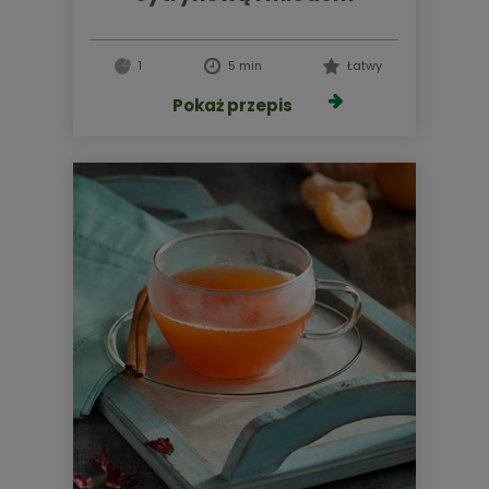
1
5 min
Łatwy
Pokaż przepis