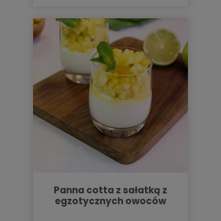
panna cotta z sałatką z
egzotycznych owoców