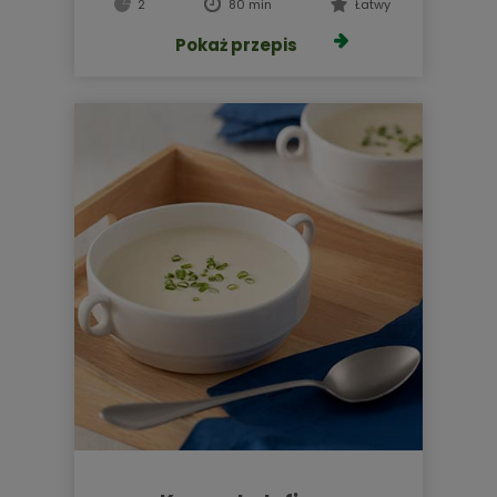
2
80 min
Łatwy
Pokaż przepis